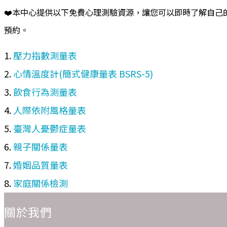
❤️本中心提供以下免費心理測驗資源，讓您可以即時了解自
預約。
1.
壓力指數測量表
2.
心情溫度計(簡式健康量表 BSRS-5)
3.
飲食行為測量表
4.
人際依附風格量表
5.
臺灣人憂鬱症量表
6.
親子關係量表
7.
婚姻品質量表
8.
家庭關係檢測
:::
關於我們