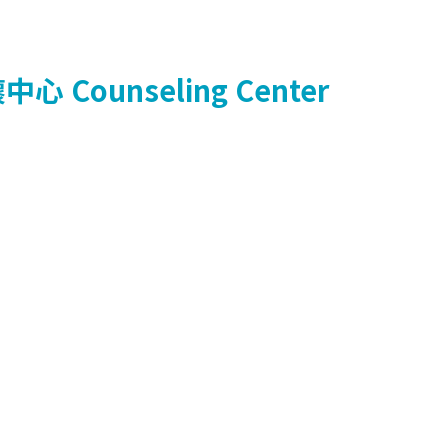
懷中心
Counseling Center