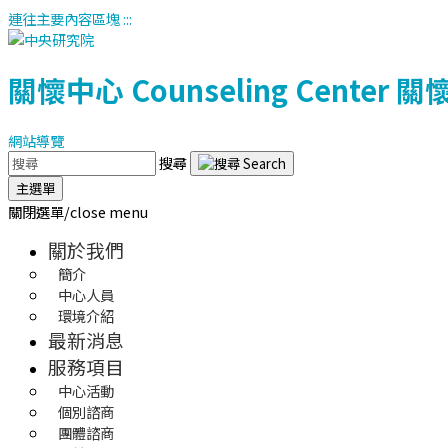
連往主要內容區塊
:::
關懷中心
Counseling Center
關
網站導覽
搜尋
主選單
關閉選單/close menu
關於我們
簡介
中心人員
環境介紹
最新消息
服務項目
中心活動
個別諮商
團體諮商