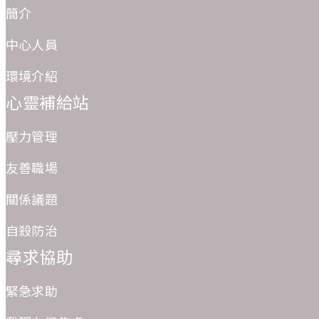
簡介
中心人員
環境介紹
心靈補給站
壓力管理
友善職場
關係議題
自殺防治
尋求協助
緊急求助