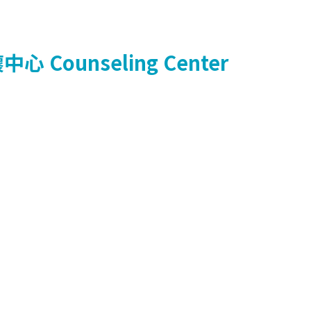
懷中心
Counseling Center