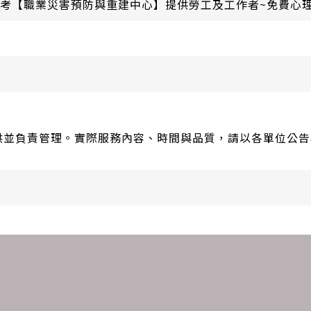
考【職業災害預防與重建中心】提供勞工及工作者~免費心
供並負責管理。實際服務內容、時間與品質，請以各單位公