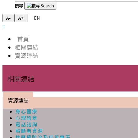
搜尋
EN
A-
A+
:::
首頁
相關連結
資源連結
相關連結
資源連結
身心醫療
心理諮商
電話諮詢
照顧者資源
性騷擾防治及申訴專區