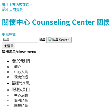
連往主要內容區塊
:::
關懷中心
Counseling Center
關
網站導覽
搜尋
主選單
關閉選單/close menu
關於我們
簡介
中心人員
環境介紹
最新消息
服務項目
中心活動
個別諮商
團體諮商