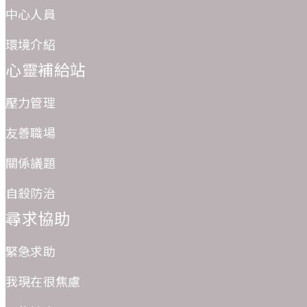
中心人員
環境介紹
心靈補給站
壓力管理
友善職場
關係議題
自殺防治
尋求協助
緊急求助
我現在很焦慮