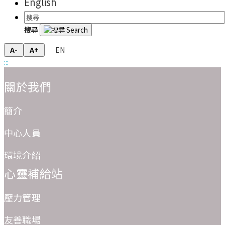
English
搜尋
EN
A-
A+
:::
:::
關於我們
簡介
中心人員
環境介紹
心靈補給站
壓力管理
友善職場