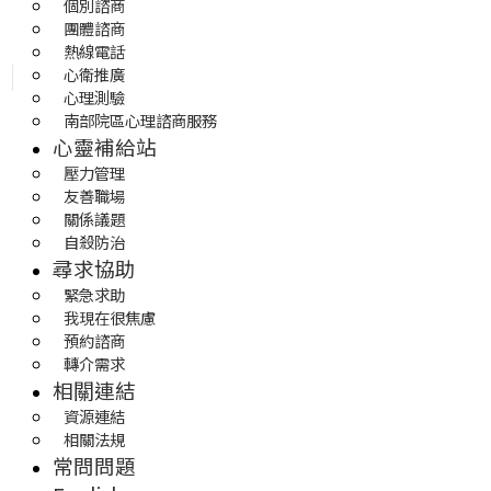
個別諮商
團體諮商
熱線電話
心衛推廣
心理測驗
南部院區心理諮商服務
心靈補給站
壓力管理
友善職場
關係議題
自殺防治
尋求協助
緊急求助
我現在很焦慮
預約諮商
轉介需求
相關連結
資源連結
相關法規
常問問題