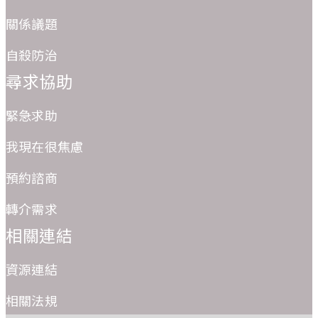
關係議題
自殺防治
尋求協助
緊急求助
我現在很焦慮
預約諮商
轉介需求
相關連結
資源連結
相關法規