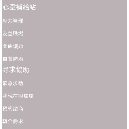
心靈補給站
壓力管理
友善職場
關係議題
自殺防治
尋求協助
緊急求助
我現在很焦慮
預約諮商
轉介需求