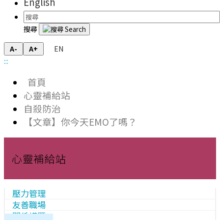
English
搜尋
EN
A-
A+
:::
首頁
心靈補給站
自殺防治
【文章】你今天EMO了嗎？
心靈補給站
壓力管理
友善職場
關係議題