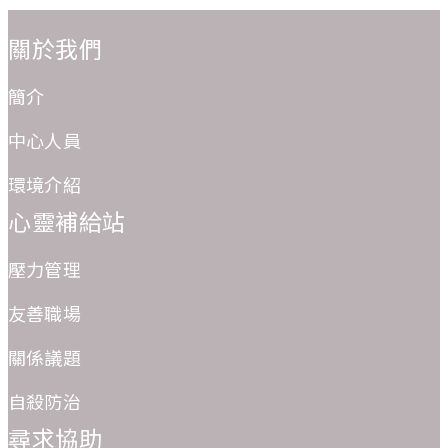
:::
關於我們
簡介
中心人員
環境介紹
心靈補給站
壓力管理
友善職場
關係議題
自殺防治
尋求協助