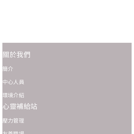
:::
關於我們
簡介
中心人員
環境介紹
心靈補給站
壓力管理
友善職場